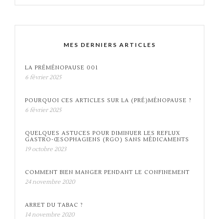
MES DERNIERS ARTICLES
LA PRÉMÉNOPAUSE 001
6 février 2025
POURQUOI CES ARTICLES SUR LA (PRÉ)MÉNOPAUSE ?
6 février 2025
QUELQUES ASTUCES POUR DIMINUER LES REFLUX
GASTRO-ŒSOPHAGIENS (RGO) SANS MÉDICAMENTS
19 octobre 2023
COMMENT BIEN MANGER PENDANT LE CONFINEMENT
24 novembre 2020
ARRET DU TABAC ?
14 novembre 2020