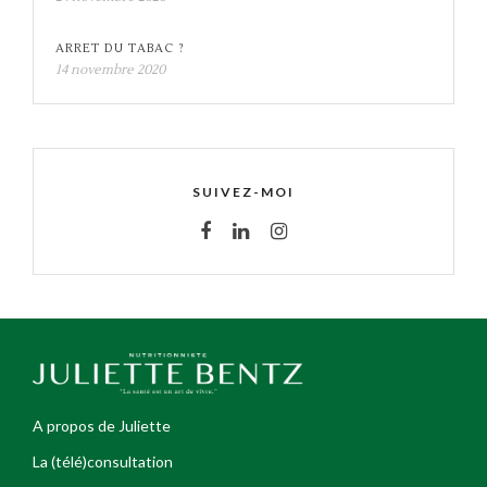
ARRET DU TABAC ?
14 novembre 2020
SUIVEZ-MOI
A propos de Juliette
La (télé)consultation