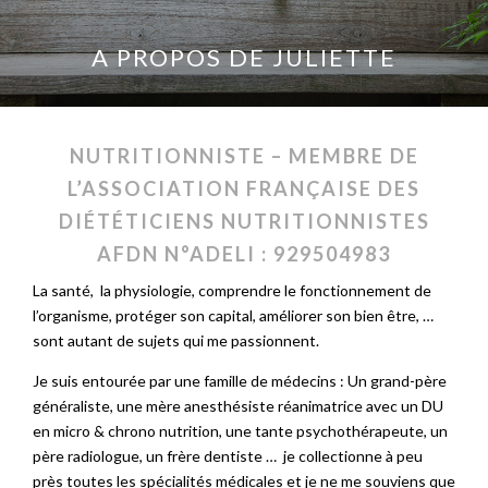
A PROPOS DE JULIETTE
NUTRITIONNISTE – MEMBRE DE
L’ASSOCIATION FRANÇAISE DES
DIÉTÉTICIENS NUTRITIONNISTES
AFDN N°ADELI : 929504983
La santé, la physiologie, comprendre le fonctionnement de
l’organisme, protéger son capital, améliorer son bien être, …
sont autant de sujets qui me passionnent.
Je suis entourée par une famille de médecins : Un grand-père
généraliste, une mère anesthésiste réanimatrice avec un DU
en micro & chrono nutrition, une tante psychothérapeute, un
père radiologue, un frère dentiste … je collectionne à peu
près toutes les spécialités médicales et je ne me souviens que