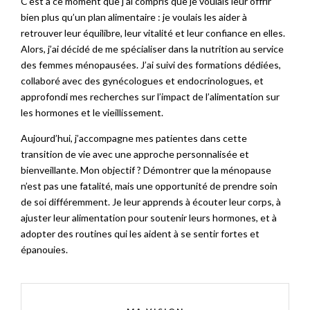
C’est à ce moment que j’ai compris que je voulais leur offrir
bien plus qu’un plan alimentaire : je voulais les aider à
retrouver leur équilibre, leur vitalité et leur confiance en elles.
Alors, j’ai décidé de me spécialiser dans la nutrition au service
des femmes ménopausées. J’ai suivi des formations dédiées,
collaboré avec des gynécologues et endocrinologues, et
approfondi mes recherches sur l’impact de l’alimentation sur
les hormones et le vieillissement.
Aujourd’hui, j’accompagne mes patientes dans cette
transition de vie avec une approche personnalisée et
bienveillante. Mon objectif ? Démontrer que la ménopause
n’est pas une fatalité, mais une opportunité de prendre soin
de soi différemment. Je leur apprends à écouter leur corps, à
ajuster leur alimentation pour soutenir leurs hormones, et à
adopter des routines qui les aident à se sentir fortes et
épanouies.