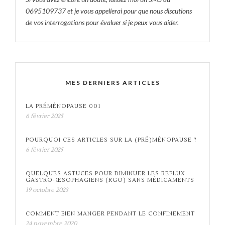
0695109737 et je vous appellerai pour que nous discutions
de vos interrogations pour évaluer si je peux vous aider.
MES DERNIERS ARTICLES
LA PRÉMÉNOPAUSE 001
6 février 2025
POURQUOI CES ARTICLES SUR LA (PRÉ)MÉNOPAUSE ?
6 février 2025
QUELQUES ASTUCES POUR DIMINUER LES REFLUX
GASTRO-ŒSOPHAGIENS (RGO) SANS MÉDICAMENTS
19 octobre 2023
COMMENT BIEN MANGER PENDANT LE CONFINEMENT
24 novembre 2020