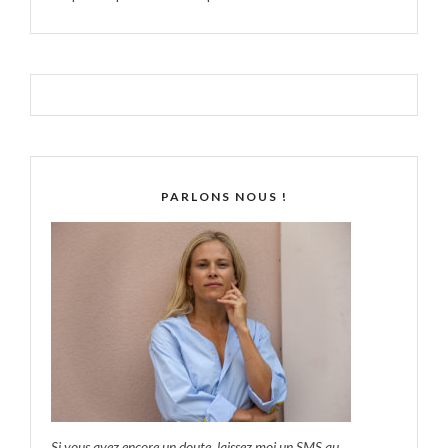
PARLONS NOUS !
Si vous avez encore un doute, laissez moi un SMS au